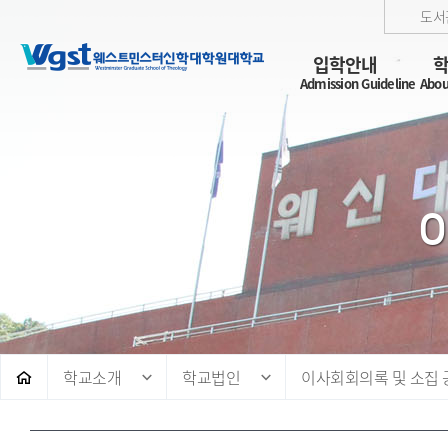
도서
입학안내
Admission Guideline
Abou
학교소개
학교법인
이사회회의록 및 소집 