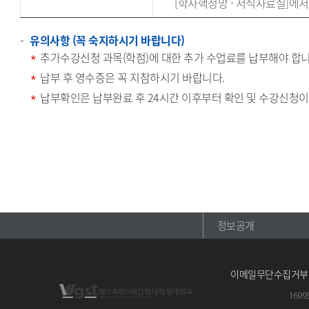
[학사핵정망 - 서식자료실]에서
유의사항 (꼭 숙지하시기 바랍니다)
추가수강신청 과목(학점)에 대한 추가 수업료를 납부해야 합니
납부 후 영수증은 꼭 지참하시기 바랍니다.
납부확인은 납부완료 후 24시간 이후부터 확인 및 수강신청이
정보공개
이메일무단수집거부
169