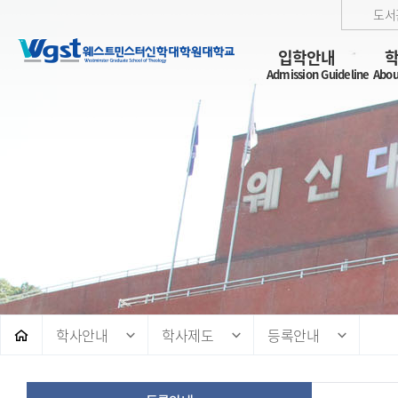
도서
입학안내
Admission Guideline
Abou
학사안내
학사제도
등록안내