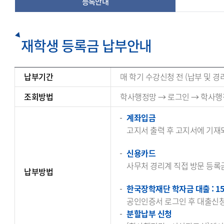
등록안내
재학생 등록금 납부안내
납부기간
매 학기 수강신청 전 (납부 및 경
조회방법
학사행정망 → 로그인 → 학사행
계좌입금
고지서 출력 후 고지서에 기재되
신용카드
사무처 경리계 직접 방문 등록
납부방법
한국장학재단 학자금 대출 : 159
공인인증서 로그인 후 대출신청(
분할납부 신청