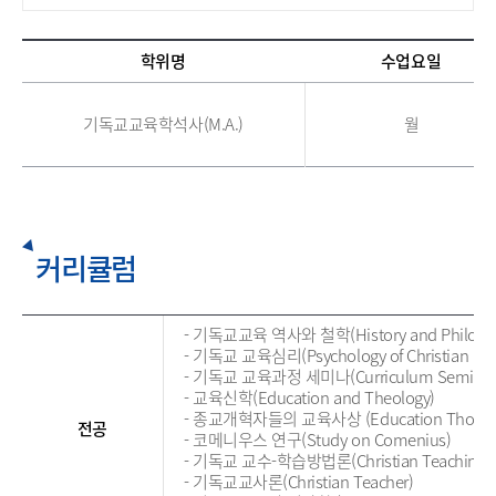
학위명
수업요일
기독교교육학석사(M.A.)
월
커리큘럼
- 기독교교육 역사와 철학(History and Philosophy 
- 기독교 교육심리(Psychology of Christian Edu
- 기독교 교육과정 세미나(Curriculum Seminar for
- 교육신학(Education and Theology)
- 종교개혁자들의 교육사상 (Education Thoughts 
전공
- 코메니우스 연구(Study on Comenius)
- 기독교 교수-학습방법론(Christian Teaching-Le
- 기독교교사론(Christian Teacher)