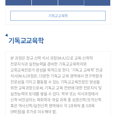
기독교교육학
기독교교육학
본 과정은 정규 신학 석사 과정(M.A.)으로 교육-신학적
전문지식과 실천능력을 겸비한 기독교교육학자와
교회교육전문가 양성을 목적으로 한다.
‘기독교 교육학’ 전공
석사(M.A.)과정은, 다양한 기독교 교육 영역에서 연구역량과
전문성을 가지고 활동할 수 있는 기독교교육전문인 양성을
위한 교육과정으로써, 기독교 교육 전반에 대한 전문지식 및
실천능력의 토대를 쌓을 수 있다.
학부 또는 석사과정에서
신학 비전공자는 목회학과 개설 과목 중 성경신학/조직신학
혹은 역사신학/실천신학 영역에서 각 1과목씩 총 3과목
(9학점)을 추가로 이수해야 함.