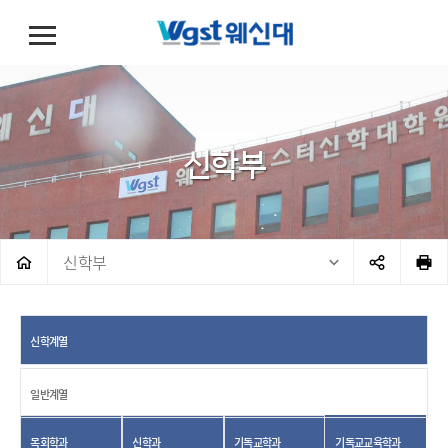
신학부
신학부
신학계열
일반계열
목회학과
신학과
기독교학과
기독교교육학과