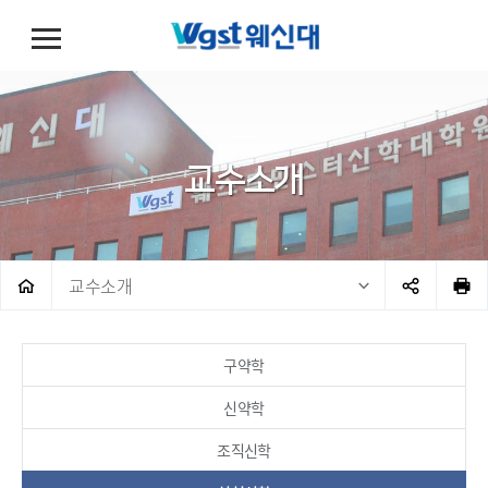
교수소개
교수소개
구약학
신약학
조직신학