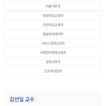
미술치료학
영성치유교육학
자연치유교육학
통합휴먼케어학
서비스경영교육학
사회연대경제교육학
성경교육학
선교적상담학
김선일 교수