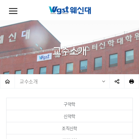
교수소개
교수소개
구약학
신약학
조직신학