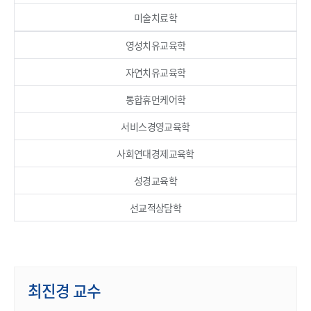
미술치료학
영성치유교육학
자연치유교육학
통합휴먼케어학
서비스경영교육학
사회연대경제교육학
성경교육학
선교적상담학
최진경 교수