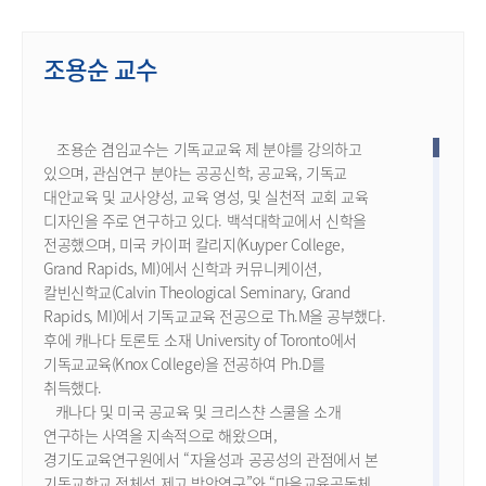
조용순 교수
조용순 겸임교수는 기독교교육 제 분야를 강의하고
있으며, 관심연구 분야는 공공신학, 공교육, 기독교
대안교육 및 교사양성, 교육 영성, 및 실천적 교회 교육
디자인을 주로 연구하고 있다. 백석대학교에서 신학을
전공했으며, 미국 카이퍼 칼리지(Kuyper College,
Grand Rapids, MI)에서 신학과 커뮤니케이션,
칼빈신학교(Calvin Theological Seminary, Grand
Rapids, MI)에서 기독교교육 전공으로 Th.M을 공부했다.
후에 캐나다 토론토 소재 University of Toronto에서
기독교교육(Knox College)을 전공하여 Ph.D를
취득했다.
캐나다 및 미국 공교육 및 크리스챤 스쿨을 소개
연구하는 사역을 지속적으로 해왔으며,
경기도교육연구원에서 “자율성과 공공성의 관점에서 본
기독교학교 정체성 제고 방안연구”와 “마을교육공동체